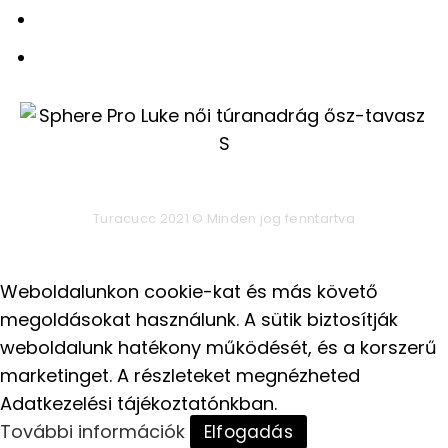
Elállási nyilatkozat
Fiókom
Turacucc 2021 © Minden jog fenntartva
Weboldalunkon cookie-kat és más követő
megoldásokat használunk. A sütik biztosítják
weboldalunk hatékony működését, és a korszerű
marketinget. A részleteket megnézheted
Adatkezelési tájékoztatónkban.
További információk
Elfogadás