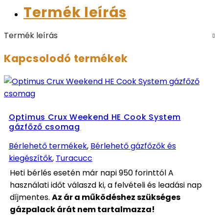
Termék leírás
Termék leírás
Kapcsolodó termékek
Optimus Crux Weekend HE Cook System
gázfőző csomag
Bérlehető termékek
,
Bérlehető gázfőzők és
kiegészítők
,
Turacucc
Heti bérlés esetén már napi 950 forinttól A
használati időt válaszd ki, a felvételi és leadási nap
díjmentes.
Az ár a működéshez szükséges
gázpalack árát nem tartalmazza!