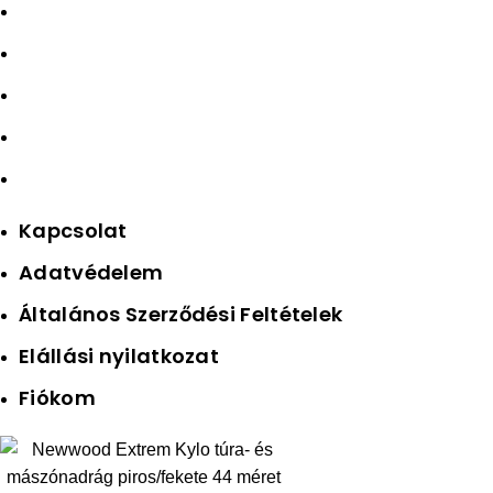
Kapcsolat
Adatvédelem
Általános Szerződési Feltételek
Elállási nyilatkozat
Fiókom
Kapcsolat
Adatvédelem
Általános Szerződési Feltételek
Elállási nyilatkozat
Fiókom