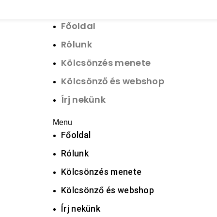
Főoldal
Rólunk
Kölcsönzés menete
Kölcsönző és webshop
Írj nekünk
Menu
Főoldal
Rólunk
Kölcsönzés menete
Kölcsönző és webshop
Írj nekünk