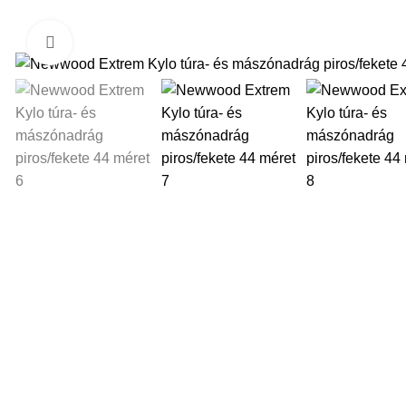
Kattintson a nagyításhoz