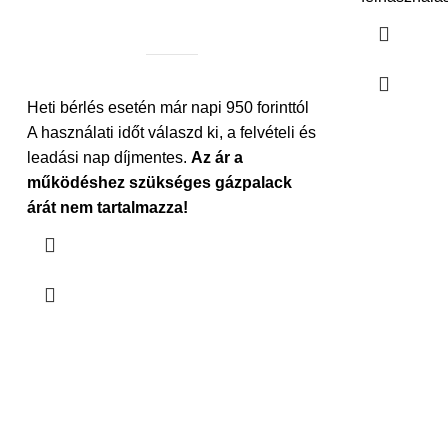
Heti bérlés esetén már napi 950 forinttól
A használati időt válaszd ki, a felvételi és
leadási nap díjmentes.
Az ár a
működéshez szükséges gázpalack
árát nem tartalmazza!