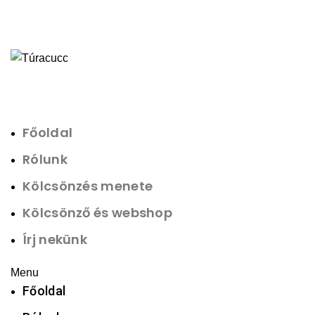
Főoldal
Rólunk
Kölcsönzés menete
Kölcsönző és webshop
Írj nekünk
Menu
Főoldal