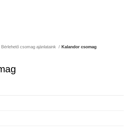
Bérlehető csomag ajánlataink
Kalandor csomag
omag