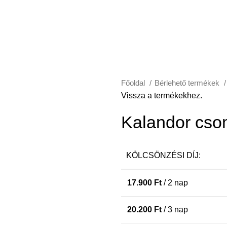
Főoldal
Bérlehető termékek
Vissza a termékekhez.
Kalandor cs
KÖLCSÖNZÉSI DÍJ:
17.900
Ft
/ 2 nap
20.200
Ft
/ 3 nap