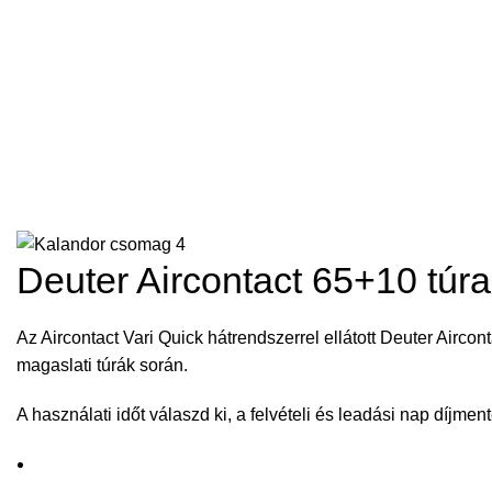
Deuter Aircontact 65+10 túr
Az Aircontact Vari Quick hátrendszerrel ellátott Deuter Airco
magaslati túrák során.
A használati időt válaszd ki, a felvételi és leadási nap díjment